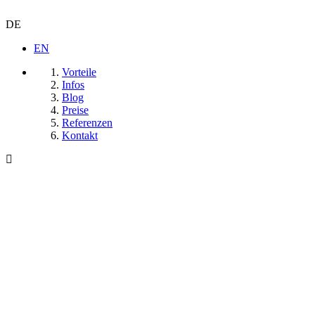
DE
EN
Vorteile
Infos
Blog
Preise
Referenzen
Kontakt