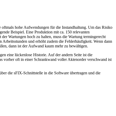
rie oftmals hohe Aufwendungen für die Instandhaltung. Um das Risiko
ende Beispiel. Eine Produktion mit ca. 150 relevanten
t der Wartungen hoch zu halten, muss die Wartung termingerecht
 an Arbeitsstunden und erhöht zudem die Fehlerhäufigkeit. Wenn dann
fallen, dann ist der Aufwand kaum mehr zu bewältigen.
n eine lückenlose Historie. Auf der andern Seite ist die
s vorher oft in einer Schrankwand voller Aktenorder verschwand ist
ber die sFIX-Schnittstelle in die Software übertragen und die