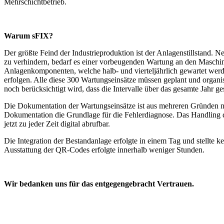
Mehrschichtbetrieb.
Warum sFIX?
Der größte Feind der Industrieproduktion ist der Anlagenstillstand.
zu verhindern, bedarf es einer vorbeugenden Wartung an den Maschine
Anlagenkomponenten, welche halb- und vierteljährlich gewartet werd
erfolgen. Alle diese 300 Wartungseinsätze müssen geplant und organi
noch berücksichtigt wird, dass die Intervalle über das gesamte Jahr 
Die Dokumentation der Wartungseinsätze ist aus mehreren Gründen notw
Dokumentation die Grundlage für die Fehlerdiagnose. Das Handling de
jetzt zu jeder Zeit digital abrufbar.
Die Integration der Bestandanlage erfolgte in einem Tag und stellte 
Ausstattung der QR-Codes erfolgte innerhalb weniger Stunden.
Wir bedanken uns für das entgegengebracht Vertrauen.